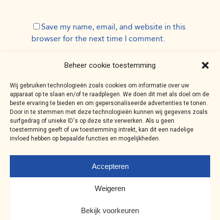
Save my name, email, and website in this
browser for the next time I comment.
Beheer cookie toestemming
Wij gebruiken technologieën zoals cookies om informatie over uw
apparaat op te slaan en/of te raadplegen. We doen dit met als doel om de
beste ervaring te bieden en om gepersonaliseerde advertenties te tonen.
Door in te stemmen met deze technologieën kunnen wij gegevens zoals
surfgedrag of unieke ID's op deze site verwerken. Als u geen
toestemming geeft of uw toestemming intrekt, kan dit een nadelige
invloed hebben op bepaalde functies en mogelijkheden.
Accepteren
Weigeren
© 2026 ABSOLUTE AANRADER ALCOHOLVRIJ. |
Bekijk voorkeuren
Cookie Policy