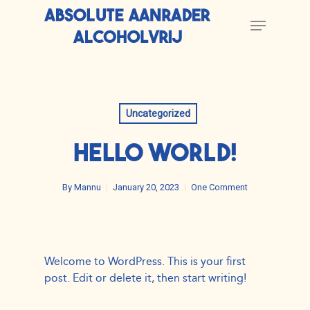
Skip
Menu
to
main
content
Uncategorized
HELLO WORLD!
By
Mannu
January 20, 2023
One Comment
Welcome to WordPress. This is your first
post. Edit or delete it, then start writing!