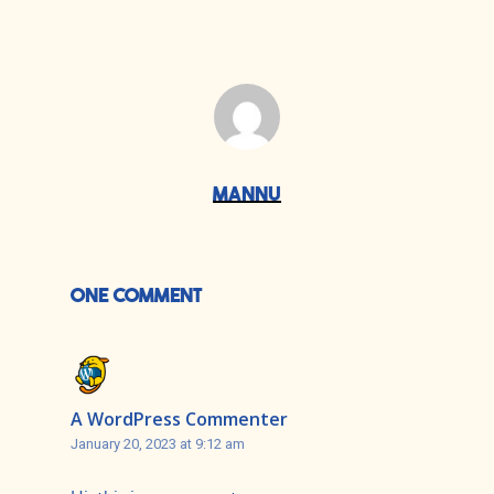
MANNU
ONE COMMENT
A WordPress Commenter
January 20, 2023 at 9:12 am